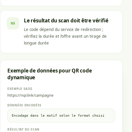
Le résultat du scan doit être vérifié
03
Le code dépend du service de redirection ;
vérifiez la durée et l’offre avant un tirage de
longue durée
Exemple de données pour QR code
dynamique
EXEMPLE SAISI
https://nqr.link/campagne
DONNÉES ENCODÉES
Encodage dans le motif selon le format choisi
RÉSULTAT DU SCAN