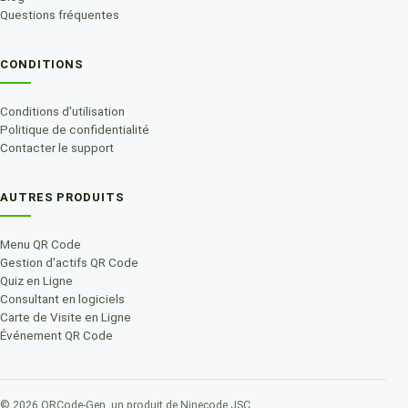
Questions fréquentes
CONDITIONS
Conditions d'utilisation
Politique de confidentialité
Contacter le support
AUTRES PRODUITS
Menu QR Code
Gestion d'actifs QR Code
Quiz en Ligne
Consultant en logiciels
Carte de Visite en Ligne
Événement QR Code
©
2026
QRCode-Gen.
un produit de Ninecode JSC
.