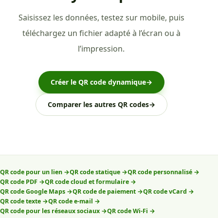
Saisissez les données, testez sur mobile, puis
téléchargez un fichier adapté à l’écran ou à
l’impression.
Créer le QR code dynamique
→
Comparer les autres QR codes
→
QR code pour un lien
→
QR code statique
→
QR code personnalisé
→
QR code PDF
→
QR code cloud et formulaire
→
QR code Google Maps
→
QR code de paiement
→
QR code vCard
→
QR code texte
→
QR code e-mail
→
QR code pour les réseaux sociaux
→
QR code Wi-Fi
→