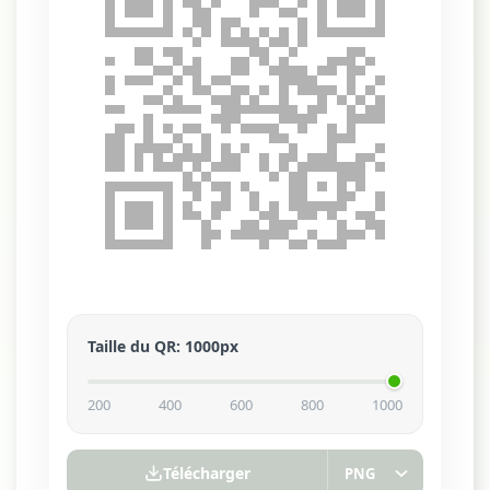
Taille du QR
:
1000
px
200
400
600
800
1000
Télécharger
PNG