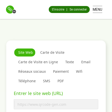
MENU
S'inscrire
|
Se connecter
Site Web
Carte de Visite
Carte de Visite en Ligne
Texte
Email
Réseaux sociaux
Paiement
Wifi
Téléphone
SMS
PDF
Entrer le site web (URL)