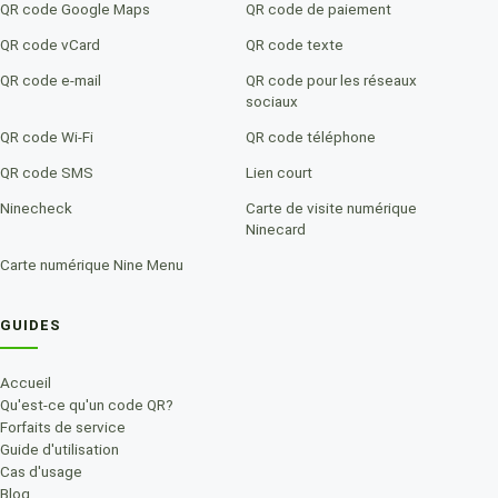
QR code Google Maps
QR code de paiement
QR code vCard
QR code texte
QR code e-mail
QR code pour les réseaux
sociaux
QR code Wi-Fi
QR code téléphone
QR code SMS
Lien court
Ninecheck
Carte de visite numérique
Ninecard
Carte numérique Nine Menu
GUIDES
Accueil
Qu'est-ce qu'un code QR?
Forfaits de service
Guide d'utilisation
Cas d'usage
Blog