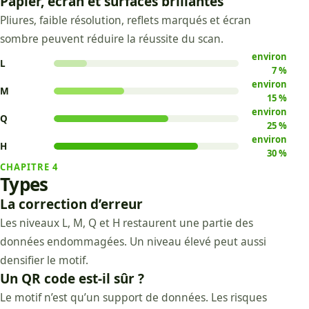
Papier, écran et surfaces brillantes
Pliures, faible résolution, reflets marqués et écran
sombre peuvent réduire la réussite du scan.
environ
L
7 %
environ
M
15 %
environ
Q
25 %
environ
H
30 %
CHAPITRE
4
Types
La correction d’erreur
Les niveaux L, M, Q et H restaurent une partie des
données endommagées. Un niveau élevé peut aussi
densifier le motif.
Un QR code est-il sûr ?
Le motif n’est qu’un support de données. Les risques