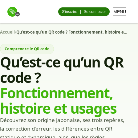
MENU
S'inscrire
|
Se connecter
Accueil
/
Qu’est-ce qu’un QR code ? Fonctionnement, histoire et usages
Comprendre le QR code
Qu’est-ce qu’un QR
code ?
Fonctionnement,
histoire et usages
Découvrez son origine japonaise, ses trois repères,
la correction d’erreur, les différences entre QR
statique et dynamique, ainsi que les règles