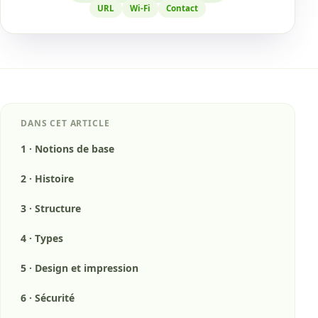
URL
Wi-Fi
Contact
DANS CET ARTICLE
1
·
Notions de base
2
·
Histoire
3
·
Structure
4
·
Types
5
·
Design et impression
6
·
Sécurité