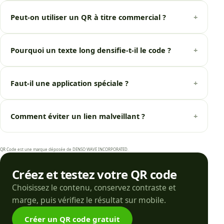
Peut-on utiliser un QR à titre commercial ?
+
Pourquoi un texte long densifie-t-il le code ?
+
Faut-il une application spéciale ?
+
Comment éviter un lien malveillant ?
+
QR Code est une marque déposée de DENSO WAVE INCORPORATED.
Créez et testez votre QR code
Choisissez le contenu, conservez contraste et
marge, puis vérifiez le résultat sur mobile.
Créer un QR code gratuit